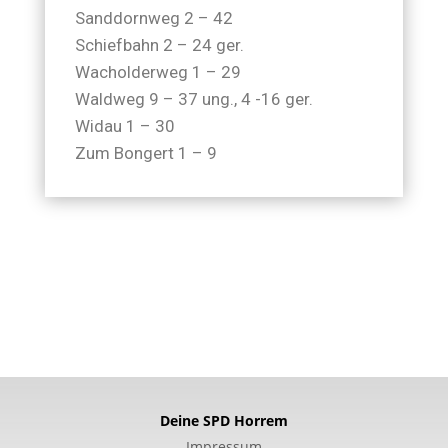
Sanddornweg 2 – 42
Schiefbahn 2 – 24 ger.
Wacholderweg 1 – 29
Waldweg 9 – 37 ung., 4 -16 ger.
Widau 1 – 30
Zum Bongert 1 – 9
Deine SPD Horrem
Impressum