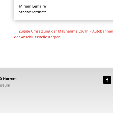
Miriam Lemaire
Stadtverordnete
←
Zügige Umsetzung der Maßnahme L361n – Autobahnansc
der Anschlussstelle Kerpen
PD Horrem
essum