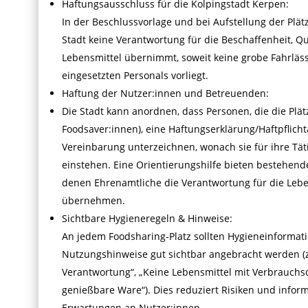
Haftungsausschluss für die Kolpingstadt Kerpen:
In der Beschlussvorlage und bei Aufstellung der Plätz
Stadt keine Verantwortung für die Beschaffenheit, Qu
Lebensmittel übernimmt, soweit keine grobe Fahrläss
eingesetzten Personals vorliegt.
Haftung der Nutzer:innen und Betreuenden:
Die Stadt kann anordnen, dass Personen, die die Plät
Foodsaver:innen), eine Haftungserklärung/Haftpflich
Vereinbarung unterzeichnen, wonach sie für ihre Täti
einstehen. Eine Orientierungshilfe bieten bestehen
denen Ehrenamtliche die Verantwortung für die Leb
übernehmen.
Sichtbare Hygieneregeln & Hinweise:
An jedem Foodsharing-Platz sollten Hygieneinformat
Nutzungshinweise gut sichtbar angebracht werden (
Verantwortung“, „Keine Lebensmittel mit Verbrauchsd
genießbare Ware“). Dies reduziert Risiken und informi
Erwartungen an Nutzer:innen