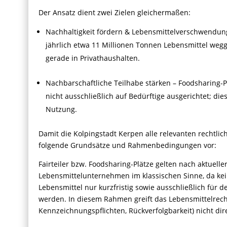
Der Ansatz dient zwei Zielen gleichermaßen:
Nachhaltigkeit fördern & Lebensmittelverschwendun
jährlich etwa 11 Millionen Tonnen Lebensmittel wegg
gerade in Privathaushalten.
Nachbarschaftliche Teilhabe stärken – Foodsharing-P
nicht ausschließlich auf Bedürftige ausgerichtet; die
Nutzung.
Damit die Kolpingstadt Kerpen alle relevanten rechtlic
folgende Grundsätze und Rahmenbedingungen vor:
Fairteiler bzw. Foodsharing-Plätze gelten nach aktuelle
Lebensmittelunternehmen im klassischen Sinne, da kein
Lebensmittel nur kurzfristig sowie ausschließlich für
werden. In diesem Rahmen greift das Lebensmittelrecht
Kennzeichnungspflichten, Rückverfolgbarkeit) nicht dire