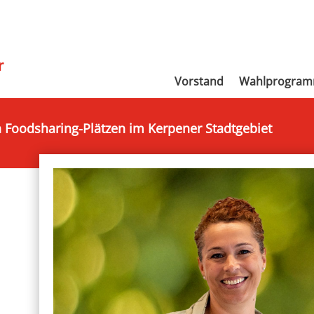
r
Vorstand
Wahlprogra
 Foodsharing-Plätzen im Kerpener Stadtgebiet