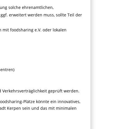
rung solche ehrenamtlichen,
ggf. erweitert werden muss, sollte Teil der
 mit foodsharing e.V. oder lokalen
:
zentren)
nd Verkehrsverträglichkeit geprüft werden.
Foodsharing-Plätze könnte ein innovatives,
stadt Kerpen sein und das mit minimalen