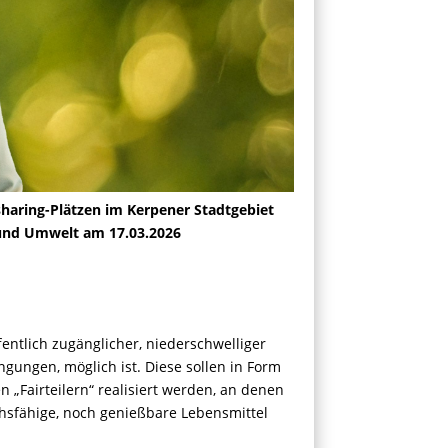
haring-Plätzen im Kerpener Stadtgebiet
 und Umwelt am 17.03.2026
fentlich zugänglicher, niederschwelliger
gungen, möglich ist. Diese sollen in Form
 „Fairteilern“ realisiert werden, an denen
sfähige, noch genießbare Lebensmittel