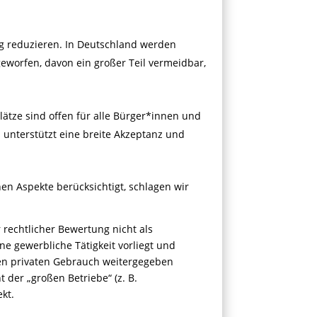
g reduzieren. In Deutschland werden
eworfen, davon ein großer Teil vermeidbar,
lätze sind offen für alle Bürger*innen und
s unterstützt eine breite Akzeptanz und
hen Aspekte berücksichtigt, schlagen wir
r rechtlicher Bewertung nicht als
e gewerbliche Tätigkeit vorliegt und
 den privaten Gebrauch weitergegeben
 der „großen Betriebe“ (z. B.
kt.