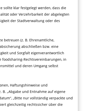
e sollte klar festgelegt werden, dass die
alität oder Verzehrbarkeit der abgelegten
igkeit der Stadtverwaltung oder des
ze betreuen (z. B. Ehrenamtliche,
tabsicherung abschließen bzw. eine
gkeit und Sorgfalt eigenverantwortlich
de foodsharing-Rechtsvereinbarungen, in
ensmittel und deren Umgang selbst
ionen, Haftungshinweise und
z. B. „Abgabe und Entnahme auf eigene
atum“, „Bitte nur vollständig verpackte und
ert gleichzeitig rechtssicher über die