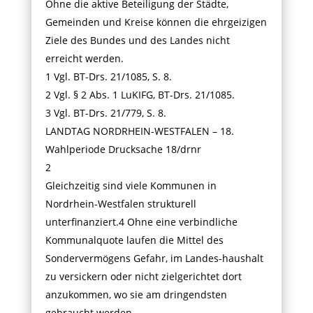
Ohne die aktive Beteiligung der Städte,
Gemeinden und Kreise können die ehrgeizigen
Ziele des Bundes und des Landes nicht
erreicht werden.
1 Vgl. BT-Drs. 21/1085, S. 8.
2 Vgl. § 2 Abs. 1 LuKIFG, BT-Drs. 21/1085.
3 Vgl. BT-Drs. 21/779, S. 8.
LANDTAG NORDRHEIN-WESTFALEN – 18.
Wahlperiode Drucksache 18/drnr
2
Gleichzeitig sind viele Kommunen in
Nordrhein-Westfalen strukturell
unterfinanziert.4 Ohne eine verbindliche
Kommunalquote laufen die Mittel des
Sondervermögens Gefahr, im Landes-haushalt
zu versickern oder nicht zielgerichtet dort
anzukommen, wo sie am dringendsten
gebraucht werden.