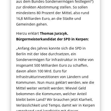
aus dem Bundes-Sondervermögen festlegen!“)
zur direkten Abstimmung stellen. So sollen
mindestens 80 Prozent der Mittel, also rund
16,8 Milliarden Euro, an die Städte und
Gemeinden gehen.
Hierzu erklärt
Thomas Jurzcyk,
Bürgermeisterkandidat der SPD in Kerpen:
„Anfang des Jahres konnte sich die SPD in
Berlin mit der Idee durchsetzen, ein
Sondervermögen für Infrastruktur in Höhe von
insgesamt 500 Milliarden Euro zu schaffen,
davon allein 100 Mrd. Euro für
Infrastrukturinvestitionen von Ländern und
Kommunen. Nun muss geklärt werden, wie die
Mittel weiter verteilt werden: Wieviel Geld
bekommen die Kommunen, welcher Anteil
bleibt beim Land? Wir brauchen jetzt Klarheit,
Verlässlichkeit und Tempo, damit wir in Kerpen
umgehend und langfristig mit diesen