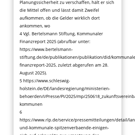
Planungssicherheit zu verschaffen, hält er sich
die Mittel offen und lässt damit Zweifel
aufkommen, ob die Gelder wirklich dort
ankommen, wo
4 Vgl. Bertelsmann Stiftung, Kommunaler
Finanzreport 2025 (abrufbar unter:
https://www.bertelsmann-
stiftung.de/de/publikationen/publikation/did/kommunale
finanzreport-2025, zuletzt abgerufen am 28.
August 2025).
5 https://www.schleswig-
holstein.de/DE/landesregierung/ministerien-
behoerden/I/Presse/PI/2025/mp/250618_zukunftsvereinb
kommunen
6
https://www.rlp.de/service/pressemitteilungen/detail/la
und-kommunale-spitzenverbaende-einigen-