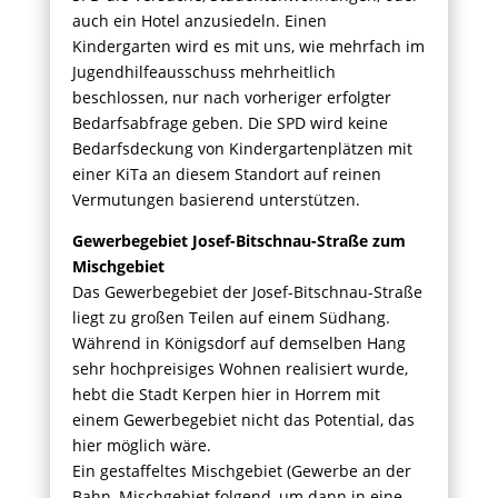
auch ein Hotel anzusiedeln. Einen
Kindergarten wird es mit uns, wie mehrfach im
Jugendhilfeausschuss mehrheitlich
beschlossen, nur nach vorheriger erfolgter
Bedarfsabfrage geben. Die SPD wird keine
Bedarfsdeckung von Kindergartenplätzen mit
einer KiTa an diesem Standort auf reinen
Vermutungen basierend unterstützen.
Gewerbegebiet Josef-Bitschnau-Straße zum
Mischgebiet
Das Gewerbegebiet der Josef-Bitschnau-Straße
liegt zu großen Teilen auf einem Südhang.
Während in Königsdorf auf demselben Hang
sehr hochpreisiges Wohnen realisiert wurde,
hebt die Stadt Kerpen hier in Horrem mit
einem Gewerbegebiet nicht das Potential, das
hier möglich wäre.
Ein gestaffeltes Mischgebiet (Gewerbe an der
Bahn, Mischgebiet folgend, um dann in eine