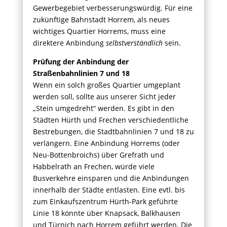
Gewerbegebiet verbesserungswürdig. Für eine
zukünftige Bahnstadt Horrem, als neues
wichtiges Quartier Horrems, muss eine
direktere Anbindung
selbstverständlich
sein.
Prüfung der Anbindung der
Straßenbahnlinien 7 und 18
Wenn ein solch großes Quartier umgeplant
werden soll, sollte aus unserer Sicht jeder
„Stein umgedreht“ werden. Es gibt in den
Städten Hürth und Frechen verschiedentliche
Bestrebungen, die Stadtbahnlinien 7 und 18 zu
verlängern. Eine Anbindung Horrems (oder
Neu-Bottenbroichs) über Grefrath und
Habbelrath an Frechen, würde viele
Busverkehre einsparen und die Anbindungen
innerhalb der Städte entlasten. Eine evtl. bis
zum Einkaufszentrum Hürth-Park geführte
Linie 18 könnte über Knapsack, Balkhausen
und Türnich nach Horrem geführt werden. Die