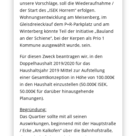
unsere Vorschläge, soll die Wiederaufnahme /
der Start des „ISEK Horrem“ erfolgen.
Wohnungsentwicklung am Meisenberg, im
Gleisdreieck/auf dem P+R-Parkplatz und am
Winterberg könnte Teil der Initiative „Bauland
an der Schiene“, bei der Kerpen als Prio 1
Kommune ausgewählt wurde, sein.
Für diesen Zweck beantragen wir, in den
Doppelhaushalt 2019/2020 für das
Haushaltsjahr 2019 Mittel zur Aufstellung
einer Gesamtkonzeption in Höhe von 100.000€
in den Haushalt einzustellen (50.000€ ISEK,
50.000€ für darüber hinausgehende
Planungen).
Begründung:
Das Quartier sollte mit all seinen
Auswirkungen, beginnend mit der Hauptstraße
/ Ecke „Am Kalkofen“ über die Bahnhofstraße,