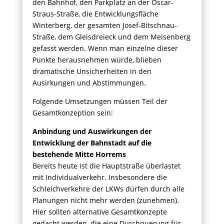
den Bahnhof, den Parkplatz an der Oscar-
Straus-Straße, die Entwicklungsfläche
Winterberg, der gesamten Josef-Bitschnau-
Straße, dem Gleisdreieck und dem Meisenberg
gefasst werden. Wenn man einzelne dieser
Punkte herausnehmen würde, blieben
dramatische Unsicherheiten in den
Ausirkungen und Abstimmungen.
Folgende Umsetzungen müssen Teil der
Gesamtkonzeption sein:
Anbindung und Auswirkungen der
Entwicklung der Bahnstadt auf die
bestehende Mitte Horrems
Bereits heute ist die Hauptstraße überlastet
mit Individualverkehr. Insbesondere die
Schleichverkehre der LKWs dürfen durch alle
Planungen nicht mehr werden (zunehmen).
Hier sollten alternative Gesamtkonzepte
gedacht werden, die eine Durchquerung für